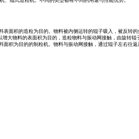
型机、辊式造粒机。不同的类型都有不同的用途与性能优势。
物料表面积的造粒为目的。物料被内侧运转的辊子吸入，被反转的
。以增大物料的表面积为目的，造粒物料与振动网接触，由旋转辊
物料面积为目的的制粒机。物料与振动网接触，通过辊子左右往返