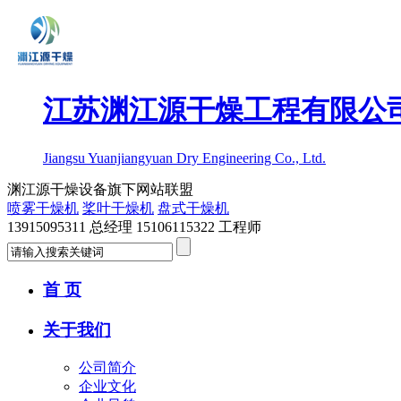
江苏渊江源干燥工程有限公
Jiangsu Yuanjiangyuan Dry Engineering Co., Ltd.
渊江源干燥设备旗下网站联盟
喷雾干燥机
桨叶干燥机
盘式干燥机
13915095311 总经理 15106115322 工程师
首 页
关于我们
公司简介
企业文化