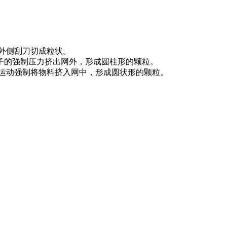
外侧刮刀切成粒状。
子的强制压力挤出网外，形成圆柱形的颗粒。
运动强制将物料挤入网中，形成圆状形的颗粒。