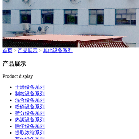
首页
>
产品展示
>
其他设备系列
产品展示
Product display
干燥设备系列
制粒设备系列
混合设备系列
粉碎设备系列
筛分设备系列
热源设备系列
除尘设备系列
提取浓缩系列