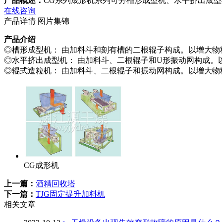
产品概述：
CG系列成形机系列可分槽形成型机、水平挤出成
在线咨询
产品详情
图片集锦
产品介绍
◎槽形成型机： 由加料斗和刻有槽的二根辊子构成。以增大
◎水平挤出成型机： 由加料斗、二根辊子和U形振动网构成
◎辊式造粒机： 由加料斗、二根辊子和振动网构成。以增大
CG成形机
上一篇：
酒精回收塔
下一篇：
TJG固定提升加料机
相关文章