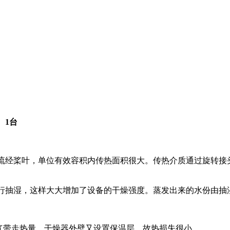
。
1台
流经桨叶，单位有效容积内传热面积很大。传热介质通过旋转接
行抽湿，这样大大增加了设备的干燥强度。蒸发出来的水份由抽
气带走热量，干燥器外壁又设置保温层，故热损失很小。