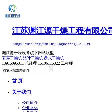
江苏渊江源干燥工程有限公
Jiangsu Yuanjiangyuan Dry Engineering Co., Ltd.
渊江源干燥设备旗下网站联盟
喷雾干燥机
桨叶干燥机
盘式干燥机
13915095311 总经理 15106115322 工程师
首 页
关于我们
公司简介
企业文化