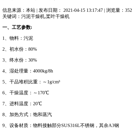
信息来源：本站 | 发布日期： 2021-04-15 13:17:47 | 浏览量：
352
关键词：污泥干燥机,桨叶干燥机
一、工艺参数
:
1、物料：污泥
2、初水份：80%
3、终水份：30%
4、湿处理量：4000kg/8h
5、干品堆积比重：～1g/cm³
6、干燥温度：～170℃
7、进料温度：20℃
8、加热方式：饱和蒸汽
9、设备材质：物料接触部分SUS316L不锈钢，其余A3钢