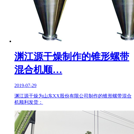
渊江源干燥制作的锥形螺带
混合机顺…
2019-07-29
渊江源干燥为山东XX股份有限公司制作的锥形螺带混合
机顺利发货：