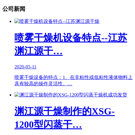
公司新闻
喷雾干燥机设备特点--江苏
渊江源干…
2020-05-11
喷雾干燥设备的特点：1、在非粘性或低粘性液体物料上
具有较高的操作灵活性。…
渊江源干燥制作的XSG-
1200型闪蒸干…