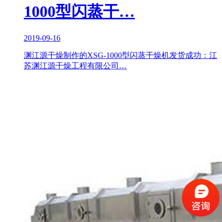
1000型闪蒸干…
2019-09-16
渊江源干燥制作的XSG-1000型闪蒸干燥机发货成功：江
苏渊江源干燥工程有限公司…